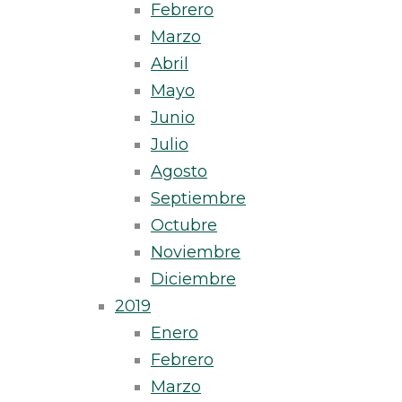
Febrero
Marzo
Abril
Mayo
Junio
Julio
Agosto
Septiembre
Octubre
Noviembre
Diciembre
2019
Enero
Febrero
Marzo