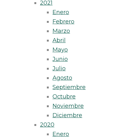
2021
Enero
Febrero
Marzo
Abril
Mayo
Junio
Julio
Agosto
Septiembre
Octubre
Noviembre
Diciembre
2020
Enero