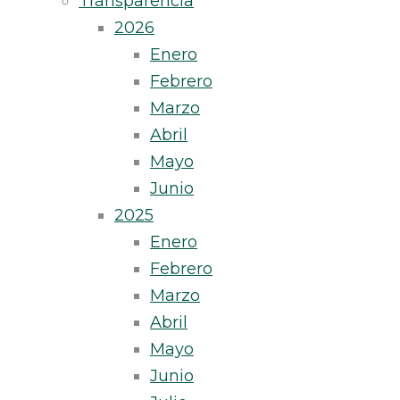
Transparencia
2026
Enero
Febrero
Marzo
Abril
Mayo
Junio
2025
Enero
Febrero
Marzo
Abril
Mayo
Junio