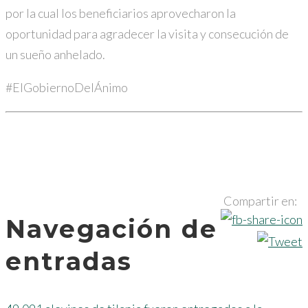
por la cual los beneficiarios aprovecharon la
oportunidad para agradecer la visita y consecución de
un sueño anhelado.
#ElGobiernoDelÁnimo
Compartir en:
Navegación de
entradas