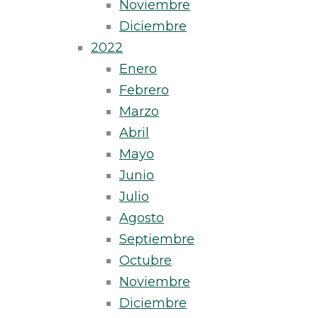
Noviembre
Diciembre
2022
Enero
Febrero
Marzo
Abril
Mayo
Junio
Julio
Agosto
Septiembre
Octubre
Noviembre
Diciembre