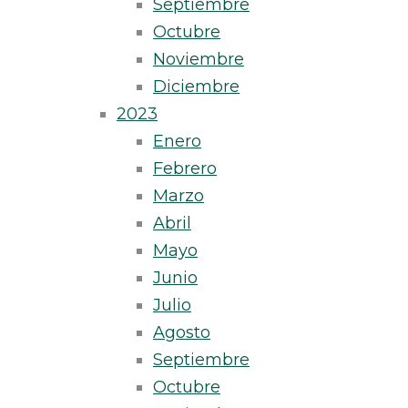
Septiembre
Octubre
Noviembre
Diciembre
2023
Enero
Febrero
Marzo
Abril
Mayo
Junio
Julio
Agosto
Septiembre
Octubre