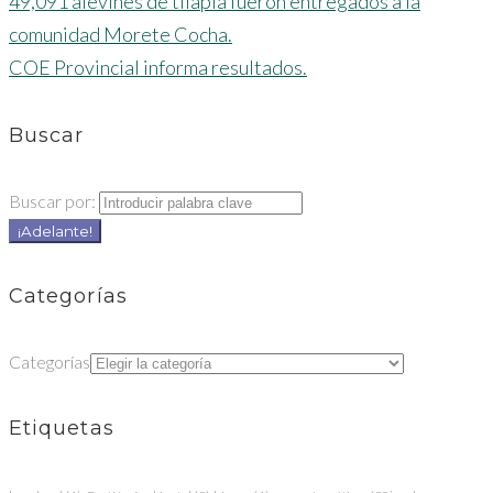
49,091 alevines de tilapia fueron entregados a la
comunidad Morete Cocha.
COE Provincial informa resultados.
Buscar
Buscar por:
¡Adelante!
Categorías
Categorías
Etiquetas