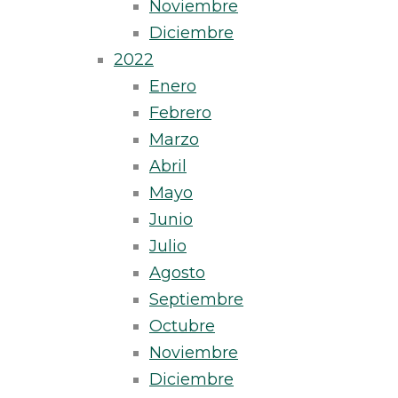
Noviembre
Diciembre
2022
Enero
Febrero
Marzo
Abril
Mayo
Junio
Julio
Agosto
Septiembre
Octubre
Noviembre
Diciembre