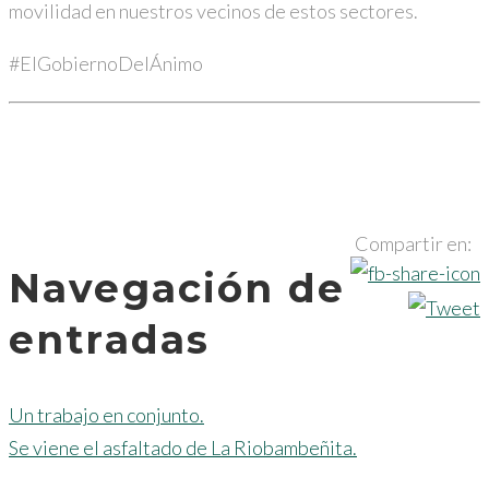
movilidad en nuestros vecinos de estos sectores.
#ElGobiernoDelÁnimo
Compartir en:
Navegación de
entradas
Un trabajo en conjunto.
Se viene el asfaltado de La Riobambeñita.