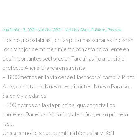
Hechos, no palabras.
septiembre 9, 2024
Noticias 2024
,
Noticias Obras Públicas
,
Pastaza
Hechos, no palabras!, en las próximas semanas iniciarán
los trabajos de mantenimiento con asfalto caliente en
dos importantes sectores en
Tarqui
, así lo anunció el
prefecto
André Granda
en su visita.
– 1800 metros en la vía desde Hachacaspi hasta la Plaza
Aray, conectando Nuevos Horizontes, Nuevo Paraíso,
Salomé y aledaños.
–
800 metros en la vía principal que conecta Los
Laureles, Baneños, Malaria y aledaños, en su primera
fase.
Una gran noticia que permitirá bienestar y fácil