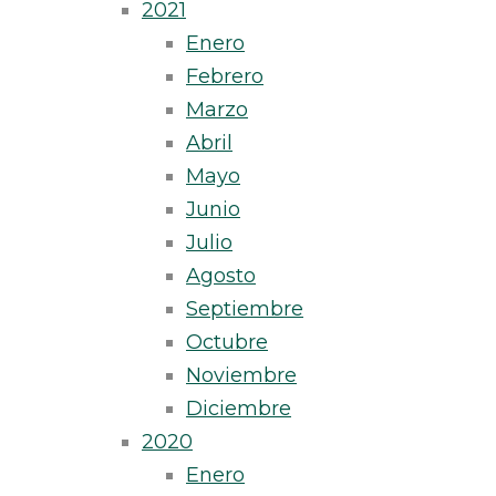
2021
Enero
Febrero
Marzo
Abril
Mayo
Junio
Julio
Agosto
Septiembre
Octubre
Noviembre
Diciembre
2020
Enero