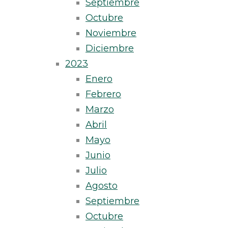
Septiembre
Octubre
Noviembre
Diciembre
2023
Enero
Febrero
Marzo
Abril
Mayo
Junio
Julio
Agosto
Septiembre
Octubre