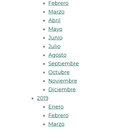
Febrero
Marzo
Abril
Mayo
Junio
Julio
Agosto
Septiembre
Octubre
Noviembre
Diciembre
2019
Enero
Febrero
Marzo