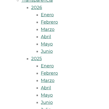
Transparencia
2026
Enero
Febrero
Marzo
Abril
Mayo
Junio
2025
Enero
Febrero
Marzo
Abril
Mayo
Junio