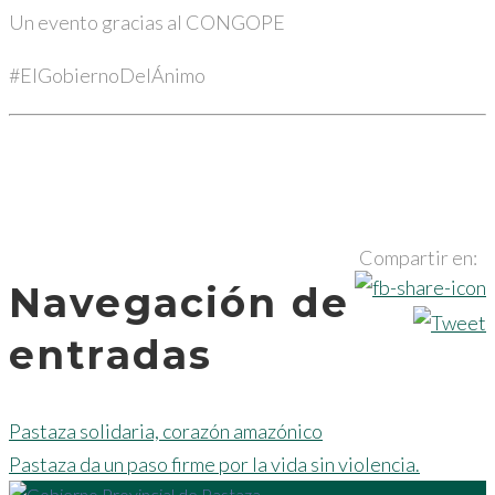
Un evento gracias al CONGOPE
#ElGobiernoDelÁnimo
Compartir en:
Navegación de
entradas
Pastaza solidaria, corazón amazónico
Pastaza da un paso firme por la vida sin violencia.