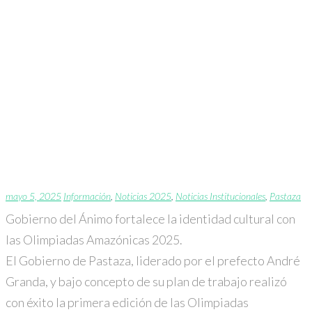
Gobierno del Ánimo
fortalece la identidad
cultural con las
Olimpiadas Amazónicas
2025.
mayo 5, 2025
Información
,
Noticias 2025
,
Noticias Institucionales
,
Pastaza
Gobierno del Ánimo fortalece la identidad cultural con
las Olimpiadas Amazónicas 2025.
El Gobierno de Pastaza, liderado por el prefecto André
Granda, y bajo concepto de su plan de trabajo realizó
con éxito la primera edición de las Olimpiadas