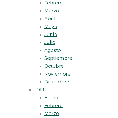
Febrero
Marzo
Abril
Mayo
Junio
Julio
Agosto
Septiembre
Octubre
Noviembre
Diciembre
2019
Enero
Febrero
Marzo