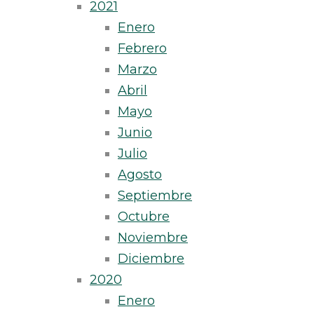
2021
Enero
Febrero
Marzo
Abril
Mayo
Junio
Julio
Agosto
Septiembre
Octubre
Noviembre
Diciembre
2020
Enero