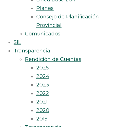
Planes
Consejo de Planificación
Provincial
Comunicados
SIL
Transparencia
Rendición de Cuentas
2025
2024
2023
2022
2021
2020
2019