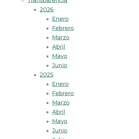
Transparencia
2026
Enero
Febrero
Marzo
Abril
Mayo
Junio
2025
Enero
Febrero
Marzo
Abril
Mayo
Junio