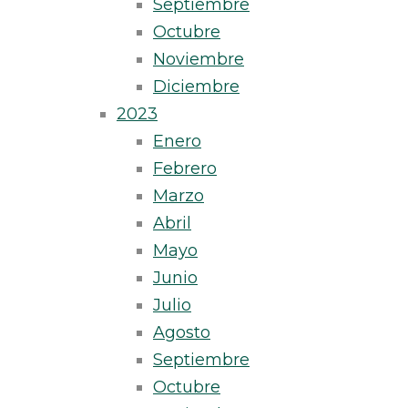
Septiembre
Octubre
Noviembre
Diciembre
2023
Enero
Febrero
Marzo
Abril
Mayo
Junio
Julio
Agosto
Septiembre
Octubre