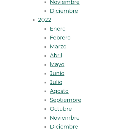
Noviembre
Diciembre
2022
Enero
Febrero
Marzo
Abril
Mayo
Junio
Julio
Agosto
Septiembre
Octubre
Noviembre
Diciembre