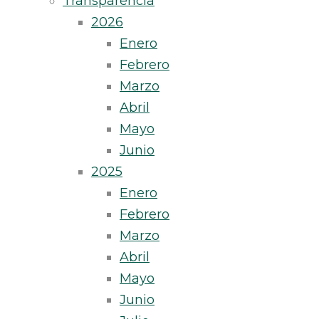
Transparencia
2026
Enero
Febrero
Marzo
Abril
Mayo
Junio
2025
Enero
Febrero
Marzo
Abril
Mayo
Junio