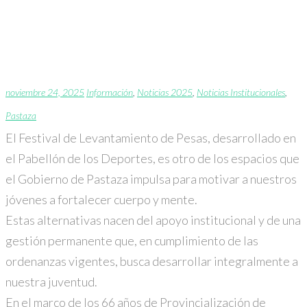
Festival de
Levantamiento de Pesas
noviembre 24, 2025
Información
,
Noticias 2025
,
Noticias Institucionales
,
Pastaza
El Festival de Levantamiento de Pesas, desarrollado en
el Pabellón de los Deportes, es otro de los espacios que
el Gobierno de Pastaza impulsa para motivar a nuestros
jóvenes a fortalecer cuerpo y mente.
Estas alternativas nacen del apoyo institucional y de una
gestión permanente que, en cumplimiento de las
ordenanzas vigentes, busca desarrollar integralmente a
nuestra juventud.
En el marco de los 66 años de Provincialización de