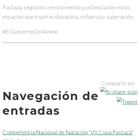
Pastaza, seguimos reconociendo y potenciando estos
espacios que inspiran disciplina, esfuerzo y superación.
#ElGobiernoDelÁnimo
Compartir en:
Navegación de
entradas
Competencia Nacional de Natación “VII Copa Pastaza”