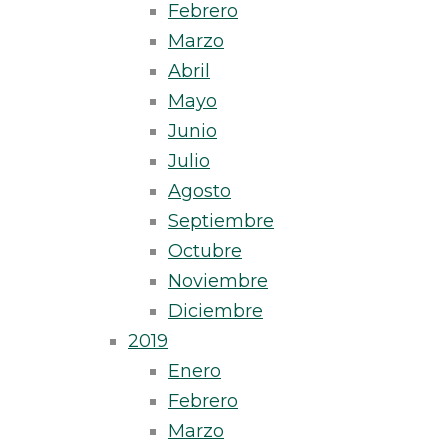
Febrero
Marzo
Abril
Mayo
Junio
Julio
Agosto
Septiembre
Octubre
Noviembre
Diciembre
2019
Enero
Febrero
Marzo