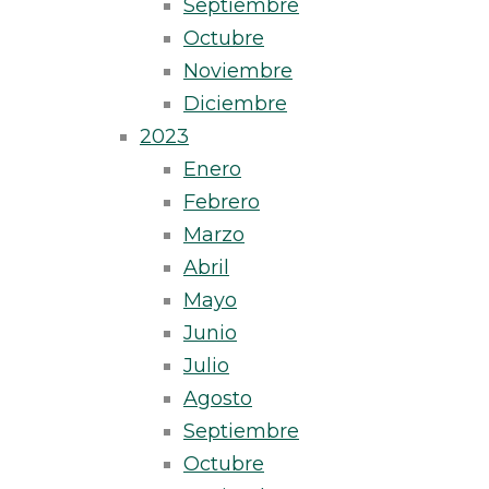
Septiembre
Octubre
Noviembre
Diciembre
2023
Enero
Febrero
Marzo
Abril
Mayo
Junio
Julio
Agosto
Septiembre
Octubre