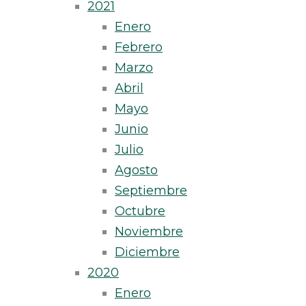
2021
Enero
Febrero
Marzo
Abril
Mayo
Junio
Julio
Agosto
Septiembre
Octubre
Noviembre
Diciembre
2020
Enero