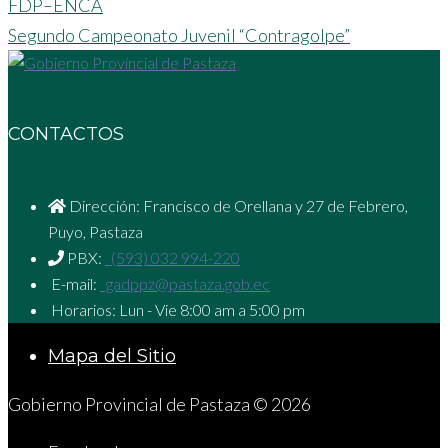
FDP–ENCA
Segundo Campeonato Juvenil “Contragolpe”
CONTACTOS
Dirección: Francisco de Orellana y 27 de Febrero,
Puyo, Pastaza
PBX:
(593) 032 994-220
E-mail:
gadppz@pastaza.gob.ec
Horarios: Lun - Vie 8:00 am a 5:00 pm
Mapa del Sitio
Gobierno Provincial de Pastaza © 2026