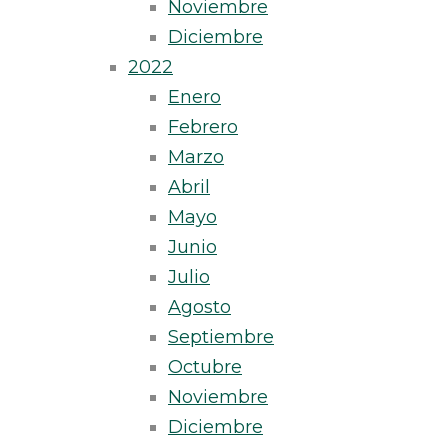
Noviembre
Diciembre
2022
Enero
Febrero
Marzo
Abril
Mayo
Junio
Julio
Agosto
Septiembre
Octubre
Noviembre
Diciembre