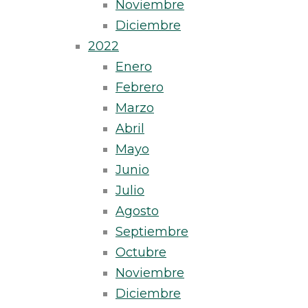
Noviembre
Diciembre
2022
Enero
Febrero
Marzo
Abril
Mayo
Junio
Julio
Agosto
Septiembre
Octubre
Noviembre
Diciembre