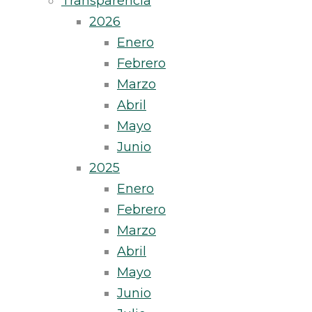
Transparencia
2026
Enero
Febrero
Marzo
Abril
Mayo
Junio
2025
Enero
Febrero
Marzo
Abril
Mayo
Junio