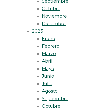
Septiembre
Octubre
Noviembre
Diciembre
2023
Enero
Febrero
Marzo
Abril
Mayo
Junio
Julio
Agosto
Septiembre
Octubre