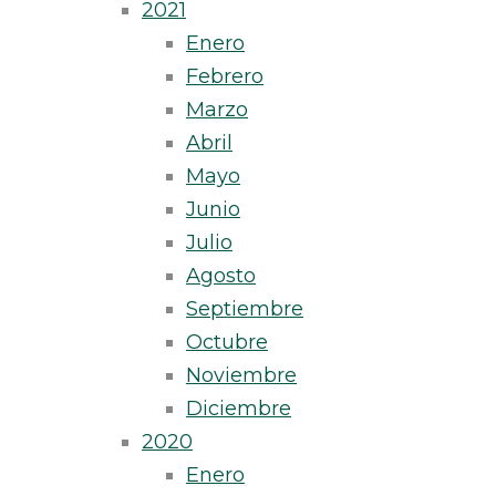
2021
Enero
Febrero
Marzo
Abril
Mayo
Junio
Julio
Agosto
Septiembre
Octubre
Noviembre
Diciembre
2020
Enero