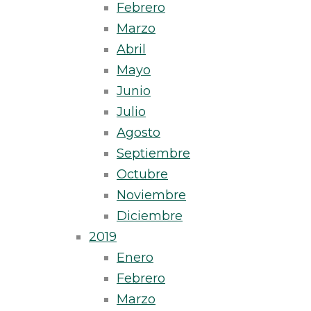
Febrero
Marzo
Abril
Mayo
Junio
Julio
Agosto
Septiembre
Octubre
Noviembre
Diciembre
2019
Enero
Febrero
Marzo