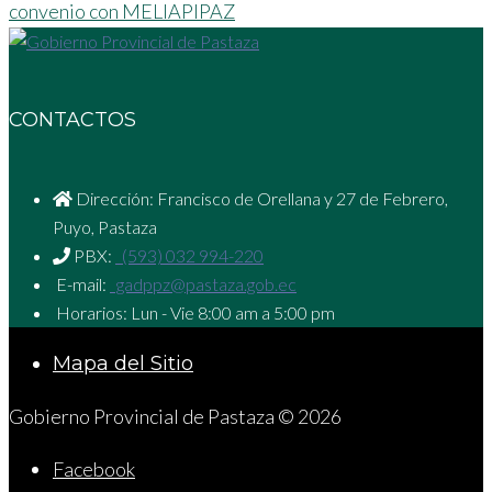
convenio con MELIAPIPAZ
CONTACTOS
Dirección: Francisco de Orellana y 27 de Febrero,
Puyo, Pastaza
PBX:
(593) 032 994-220
E-mail:
gadppz@pastaza.gob.ec
Horarios: Lun - Vie 8:00 am a 5:00 pm
Mapa del Sitio
Gobierno Provincial de Pastaza © 2026
Facebook