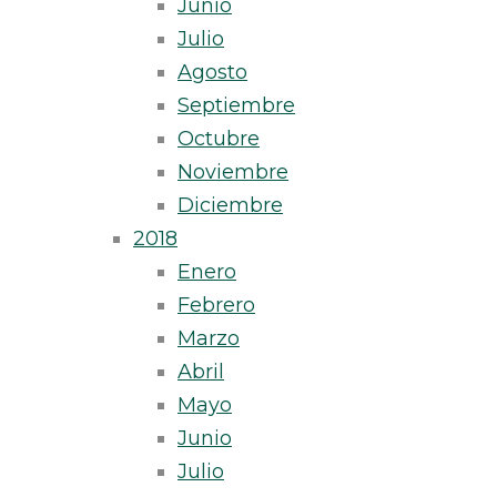
Junio
Julio
Agosto
Septiembre
Octubre
Noviembre
Diciembre
2018
Enero
Febrero
Marzo
Abril
Mayo
Junio
Julio