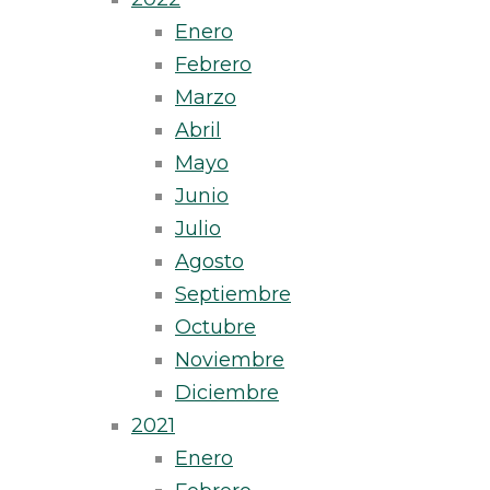
Enero
Febrero
Marzo
Abril
Mayo
Junio
Julio
Agosto
Septiembre
Octubre
Noviembre
Diciembre
2021
Enero