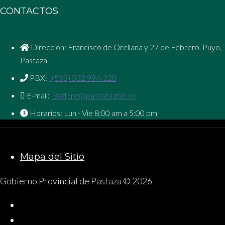
CONTACTOS
Dirección: Francisco de Orellana y 27 de Febrero, Puyo,
Pastaza
PBX:
(593) 032 994-220
E-mail:
gadppz@pastaza.gob.ec
Horarios: Lun - Vie 8:00 am a 5:00 pm
Mapa del Sitio
Gobierno Provincial de Pastaza © 2026
Facebook
Twitter