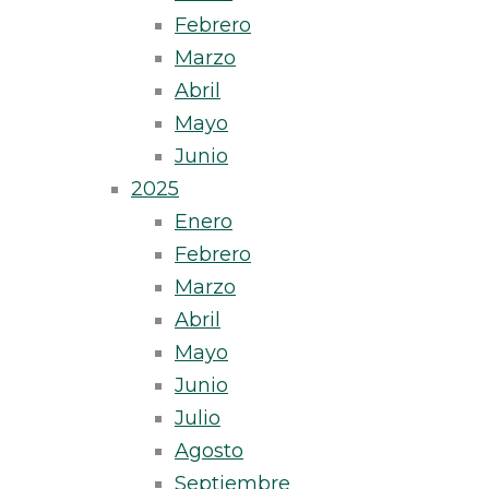
Febrero
Marzo
Abril
Mayo
Junio
2025
Enero
Febrero
Marzo
Abril
Mayo
Junio
Julio
Agosto
Septiembre