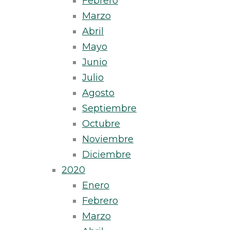
Febrero
Marzo
Abril
Mayo
Junio
Julio
Agosto
Septiembre
Octubre
Noviembre
Diciembre
2020
Enero
Febrero
Marzo