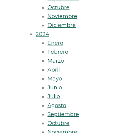
Octubre
Noviembre
Diciembre
2024
Enero
Febrero
Marzo
Abril
Mayo
Junio
Julio
Agosto
Septiembre
Octubre
Noviembre