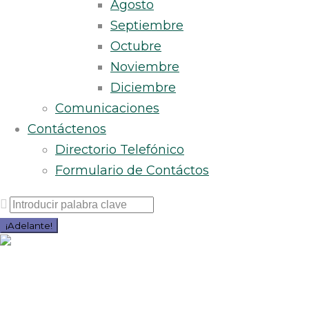
Agosto
Septiembre
Octubre
Noviembre
Diciembre
Comunicaciones
Contáctenos
Directorio Telefónico
Formulario de Contáctos
Buscar
por:
¡Adelante!