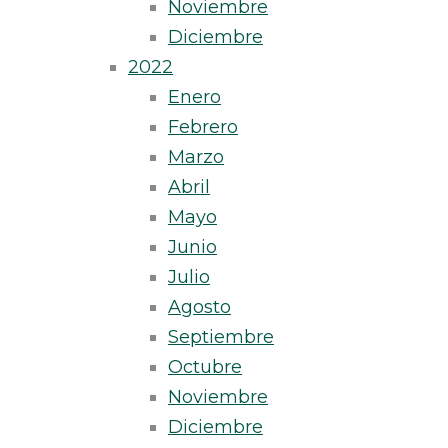
Noviembre
Diciembre
2022
Enero
Febrero
Marzo
Abril
Mayo
Junio
Julio
Agosto
Septiembre
Octubre
Noviembre
Diciembre