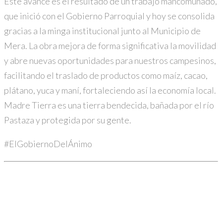
Este avance es el resultado de un trabajo mancomunado,
que inició con el Gobierno Parroquial y hoy se consolida
gracias a la minga institucional junto al Municipio de
Mera. La obra mejora de forma significativa la movilidad
y abre nuevas oportunidades para nuestros campesinos,
facilitando el traslado de productos como maíz, cacao,
plátano, yuca y maní, fortaleciendo así la economía local.
Madre Tierra es una tierra bendecida, bañada por el río
Pastaza y protegida por su gente.
#ElGobiernoDelÁnimo