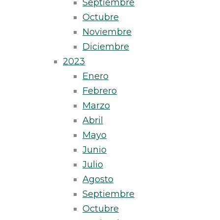
Septiembre
Octubre
Noviembre
Diciembre
2023
Enero
Febrero
Marzo
Abril
Mayo
Junio
Julio
Agosto
Septiembre
Octubre