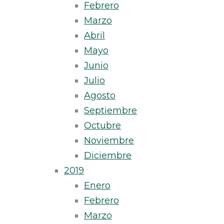
Febrero
Marzo
Abril
Mayo
Junio
Julio
Agosto
Septiembre
Octubre
Noviembre
Diciembre
2019
Enero
Febrero
Marzo