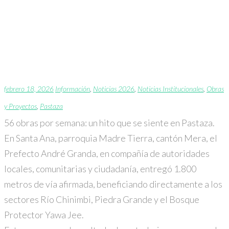
56 obras por semana: un
hito que se siente en
Pastaza.
febrero 18, 2026
Información
,
Noticias 2026
,
Noticias Institucionales
,
Obras
y Proyectos
,
Pastaza
56 obras por semana: un hito que se siente en Pastaza.
En Santa Ana, parroquia Madre Tierra, cantón Mera, el
Prefecto André Granda, en compañía de autoridades
locales, comunitarias y ciudadanía, entregó 1.800
metros de vía afirmada, beneficiando directamente a los
sectores Río Chinimbi, Piedra Grande y el Bosque
Protector Yawa Jee.