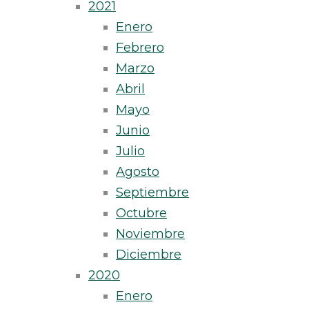
2021
Enero
Febrero
Marzo
Abril
Mayo
Junio
Julio
Agosto
Septiembre
Octubre
Noviembre
Diciembre
2020
Enero