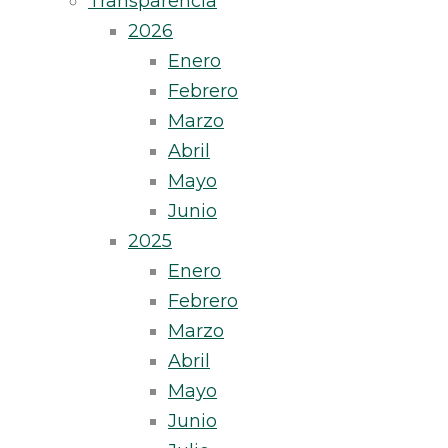
Transparencia
2026
Enero
Febrero
Marzo
Abril
Mayo
Junio
2025
Enero
Febrero
Marzo
Abril
Mayo
Junio