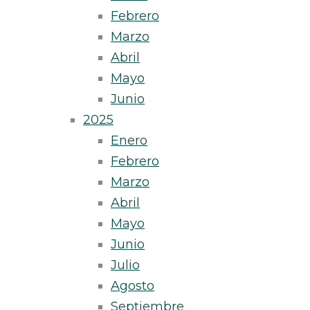
Febrero
Marzo
Abril
Mayo
Junio
2025
Enero
Febrero
Marzo
Abril
Mayo
Junio
Julio
Agosto
Septiembre