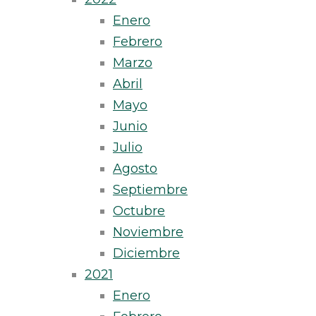
Enero
Febrero
Marzo
Abril
Mayo
Junio
Julio
Agosto
Septiembre
Octubre
Noviembre
Diciembre
2021
Enero