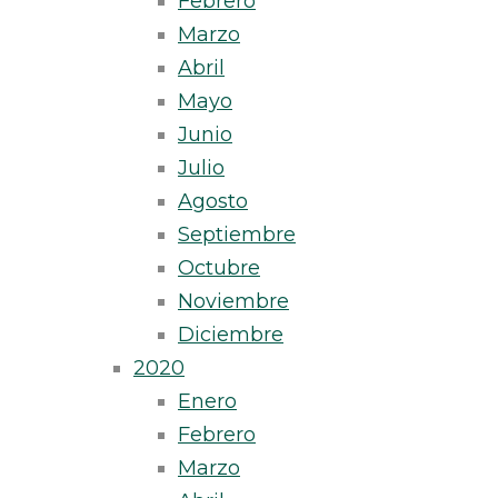
Febrero
Marzo
Abril
Mayo
Junio
Julio
Agosto
Septiembre
Octubre
Noviembre
Diciembre
2020
Enero
Febrero
Marzo