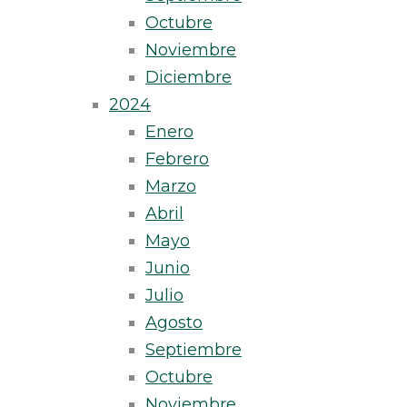
Octubre
Noviembre
Diciembre
2024
Enero
Febrero
Marzo
Abril
Mayo
Junio
Julio
Agosto
Septiembre
Octubre
Noviembre