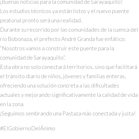
¡Buenas noticias para la comunidad de Sarayaquillo!
Los estudios técnicos ya están listos y el nuevo puente
peatonal pronto será una realidad.
Durante su recorrido por las comunidades de la cuenca del
río Bobonaza, el prefecto
André Granda
fue enfático:
“Nosotros vamos a construir este puente para la
comunidad de Sarayaquillo”.
Esta obra no solo conectará territorios, sino que facilitará
el tránsito diario de niños, jóvenes y familias enteras,
ofreciendo una solución concreta a las dificultades
actuales y mejorando significativamente la calidad de vida
en la zona.
¡Seguimos sembrando una Pastaza más conectada y justa!
#ElGobiernoDelÁnimo