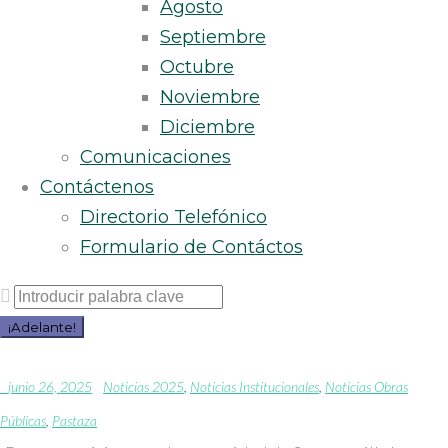
Agosto
Septiembre
Octubre
Noviembre
Diciembre
Comunicaciones
Contáctenos
Directorio Telefónico
Formulario de Contáctos
Buscar
por:
¡Adelante!
junio 26, 2025
Noticias 2025
,
Noticias Institucionales
,
Noticias Obras
Públicas
,
Pastaza