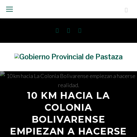
Saltar
al
contenido
Facebook
Twitter
Instagram
10 KM HACIA LA
COLONIA
BOLIVARENSE
EMPIEZAN A HACERSE