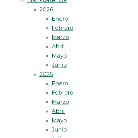
Transparencia
2026
Enero
Febrero
Marzo
Abril
Mayo
Junio
2025
Enero
Febrero
Marzo
Abril
Mayo
Junio