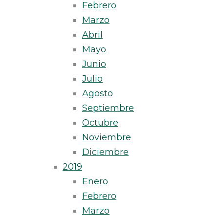
Febrero
Marzo
Abril
Mayo
Junio
Julio
Agosto
Septiembre
Octubre
Noviembre
Diciembre
2019
Enero
Febrero
Marzo