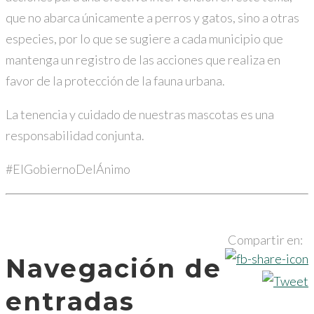
que no abarca únicamente a perros y gatos, sino a otras
especies, por lo que se sugiere a cada municipio que
mantenga un registro de las acciones que realiza en
favor de la protección de la fauna urbana.
La tenencia y cuidado de nuestras mascotas es una
responsabilidad conjunta.
#ElGobiernoDelÁnimo
Compartir en:
Navegación de
entradas