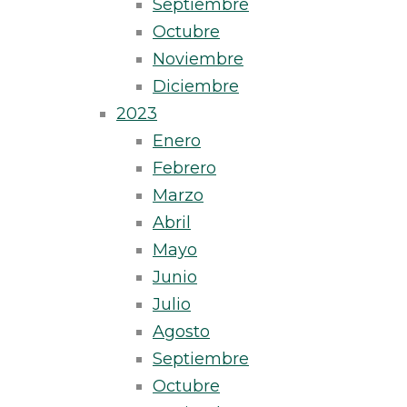
Septiembre
Octubre
Noviembre
Diciembre
2023
Enero
Febrero
Marzo
Abril
Mayo
Junio
Julio
Agosto
Septiembre
Octubre