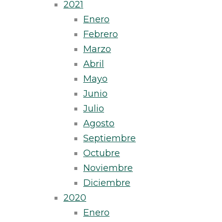
2021
Enero
Febrero
Marzo
Abril
Mayo
Junio
Julio
Agosto
Septiembre
Octubre
Noviembre
Diciembre
2020
Enero