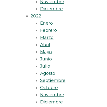
Noviembre
Diciembre
2022
Enero
Febrero
Marzo
Abril
Mayo
Junio
Julio
Agosto
Septiembre
Octubre
Noviembre
Diciembre