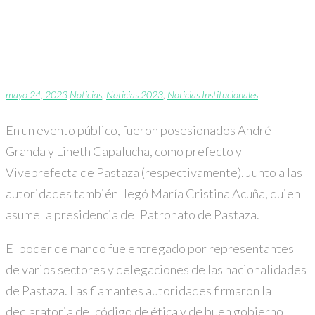
Inició el Gobierno del
Ánimo
mayo 24, 2023
Noticias
,
Noticias 2023
,
Noticias Institucionales
En un evento público, fueron posesionados André
Granda y Lineth Capalucha, como prefecto y
Viveprefecta de Pastaza (respectivamente). Junto a las
autoridades también llegó María Cristina Acuña, quien
asume la presidencia del Patronato de Pastaza.
El poder de mando fue entregado por representantes
de varios sectores y delegaciones de las nacionalidades
de Pastaza. Las flamantes autoridades firmaron la
declaratoria del código de ética y de buen gobierno,