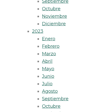
Septiembre
Octubre
Noviembre
Diciembre
2023
Enero
Febrero
Marzo
Abril
Mayo
Junio
Julio
Agosto
Septiembre
Octubre