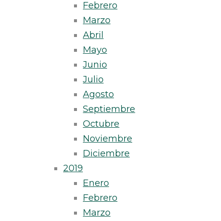
Febrero
Marzo
Abril
Mayo
Junio
Julio
Agosto
Septiembre
Octubre
Noviembre
Diciembre
2019
Enero
Febrero
Marzo