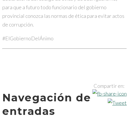
para que a futuro todo funcionario del gobierno
provincial conozca las normas de ética para evitar actos
de corrupción.
#ElGobiernoDelÁnimo
Compartir en:
Navegación de
entradas