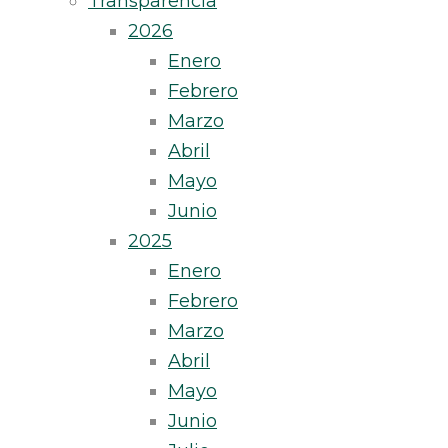
Transparencia
2026
Enero
Febrero
Marzo
Abril
Mayo
Junio
2025
Enero
Febrero
Marzo
Abril
Mayo
Junio