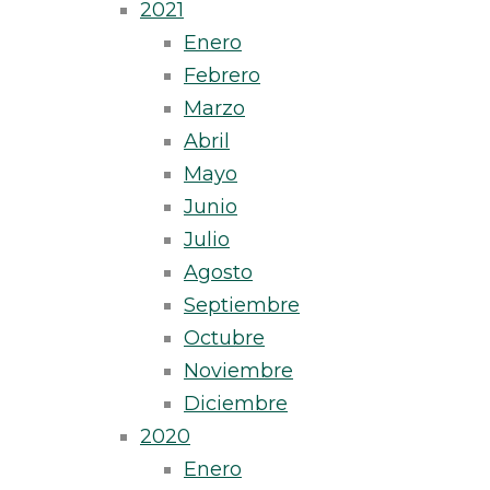
2021
Enero
Febrero
Marzo
Abril
Mayo
Junio
Julio
Agosto
Septiembre
Octubre
Noviembre
Diciembre
2020
Enero