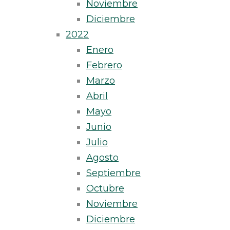
Noviembre
Diciembre
2022
Enero
Febrero
Marzo
Abril
Mayo
Junio
Julio
Agosto
Septiembre
Octubre
Noviembre
Diciembre