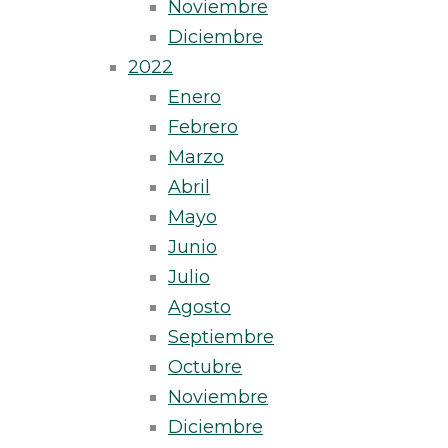
Noviembre
Diciembre
2022
Enero
Febrero
Marzo
Abril
Mayo
Junio
Julio
Agosto
Septiembre
Octubre
Noviembre
Diciembre