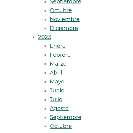
Septiembre
Octubre
Noviembre
Diciembre
2023
Enero
Febrero
Marzo
Abril
Mayo
Junio
Julio
Agosto
Septiembre
Octubre