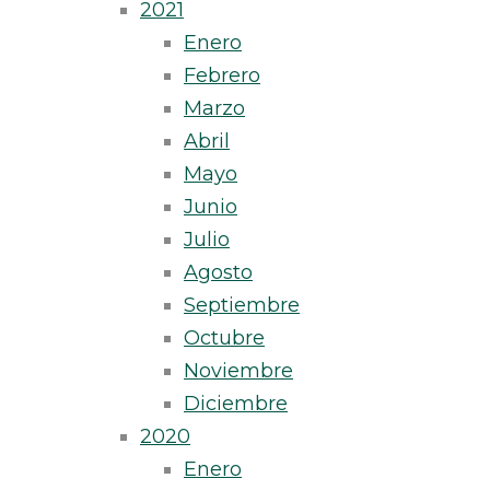
2021
Enero
Febrero
Marzo
Abril
Mayo
Junio
Julio
Agosto
Septiembre
Octubre
Noviembre
Diciembre
2020
Enero