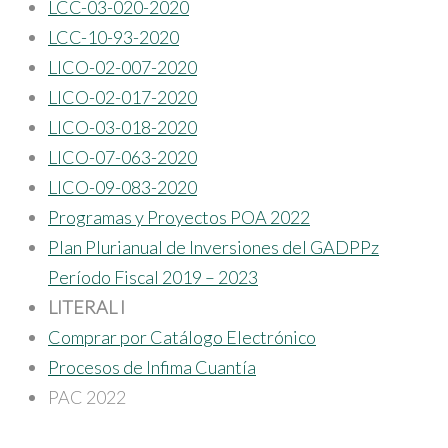
LCC-03-020-2020
LCC-10-93-2020
LICO-02-007-2020
LICO-02-017-2020
LICO-03-018-2020
LICO-07-063-2020
LICO-09-083-2020
Programas y Proyectos POA 2022
Plan Plurianual de Inversiones del GADPPz
Período Fiscal 2019 – 2023
LITERAL I
Comprar por Catálogo Electrónico
Procesos de Infima Cuantía
PAC 2022