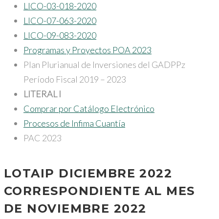
LICO-03-018-2020
LICO-07-063-2020
LICO-09-083-2020
Programas y Proyectos POA 2023
Plan Plurianual de Inversiones del GADPPz
Período Fiscal 2019 – 2023
LITERAL I
Comprar por Catálogo Electrónico
Procesos de Infima Cuantía
PAC 2023
LOTAIP DICIEMBRE 2022
CORRESPONDIENTE AL MES
DE NOVIEMBRE 2022