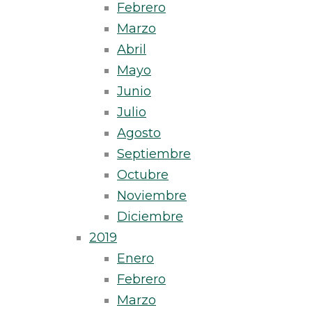
Febrero
Marzo
Abril
Mayo
Junio
Julio
Agosto
Septiembre
Octubre
Noviembre
Diciembre
2019
Enero
Febrero
Marzo