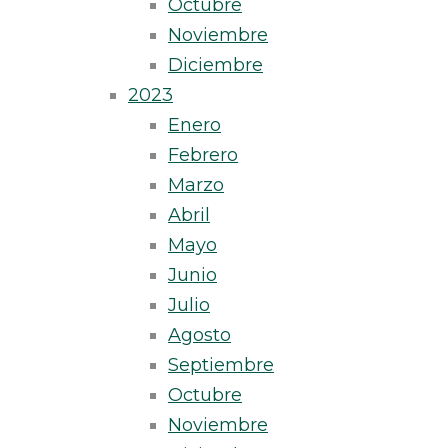
Octubre
Noviembre
Diciembre
2023
Enero
Febrero
Marzo
Abril
Mayo
Junio
Julio
Agosto
Septiembre
Octubre
Noviembre