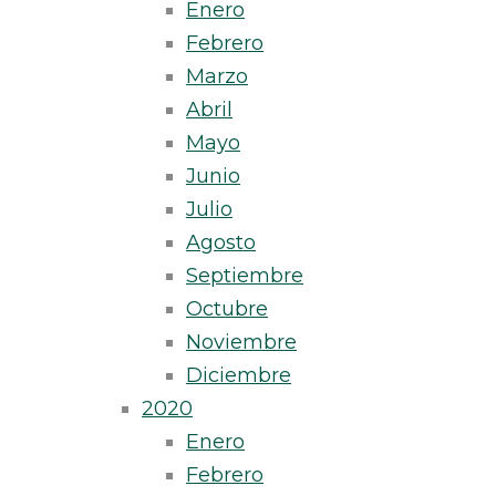
Enero
Febrero
Marzo
Abril
Mayo
Junio
Julio
Agosto
Septiembre
Octubre
Noviembre
Diciembre
2020
Enero
Febrero