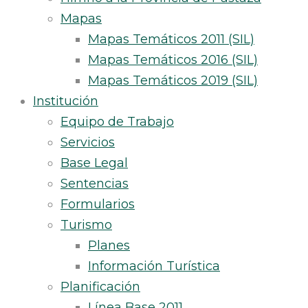
Mapas
Mapas Temáticos 2011 (SIL)
Mapas Temáticos 2016 (SIL)
Mapas Temáticos 2019 (SIL)
Institución
Equipo de Trabajo
Servicios
Base Legal
Sentencias
Formularios
Turismo
Planes
Información Turística
Planificación
Línea Base 2011