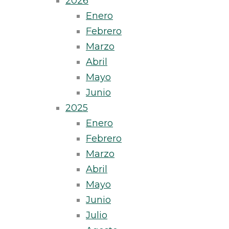
2026
Enero
Febrero
Marzo
Abril
Mayo
Junio
2025
Enero
Febrero
Marzo
Abril
Mayo
Junio
Julio