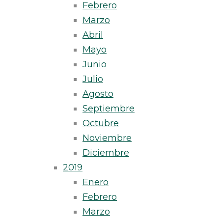
Febrero
Marzo
Abril
Mayo
Junio
Julio
Agosto
Septiembre
Octubre
Noviembre
Diciembre
2019
Enero
Febrero
Marzo