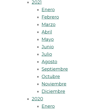
2021
Enero
Febrero
Marzo
Abril
Mayo
Junio
Julio
Agosto
Septiembre
Octubre
Noviembre
Diciembre
2020
Enero