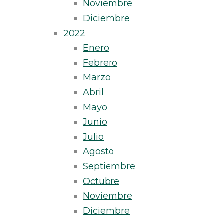
Noviembre
Diciembre
2022
Enero
Febrero
Marzo
Abril
Mayo
Junio
Julio
Agosto
Septiembre
Octubre
Noviembre
Diciembre