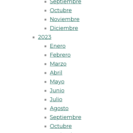
Septiembre
Octubre
Noviembre
Diciembre
2023
Enero
Febrero
Marzo
Abril
Mayo
Junio
Julio
Agosto
Septiembre
Octubre